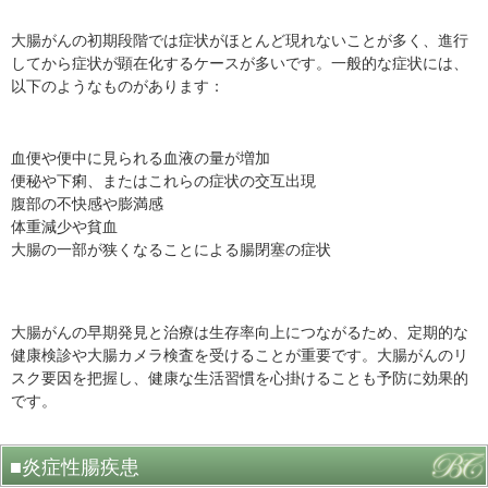
大腸がんの初期段階では症状がほとんど現れないことが多く、進行
してから症状が顕在化するケースが多いです。一般的な症状には、
以下のようなものがあります：
血便や便中に見られる血液の量が増加
便秘や下痢、またはこれらの症状の交互出現
腹部の不快感や膨満感
体重減少や貧血
大腸の一部が狭くなることによる腸閉塞の症状
大腸がんの早期発見と治療は生存率向上につながるため、定期的な
健康検診や大腸カメラ検査を受けることが重要です。大腸がんのリ
スク要因を把握し、健康な生活習慣を心掛けることも予防に効果的
です。
■炎症性腸疾患