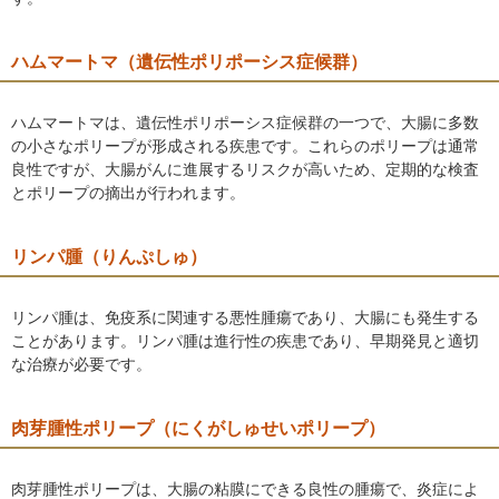
ハムマートマ（遺伝性ポリポーシス症候群）
ハムマートマは、遺伝性ポリポーシス症候群の一つで、大腸に多数
の小さなポリープが形成される疾患です。これらのポリープは通常
良性ですが、大腸がんに進展するリスクが高いため、定期的な検査
とポリープの摘出が行われます。
リンパ腫（りんぷしゅ）
リンパ腫は、免疫系に関連する悪性腫瘍であり、大腸にも発生する
ことがあります。リンパ腫は進行性の疾患であり、早期発見と適切
な治療が必要です。
肉芽腫性ポリープ（にくがしゅせいポリープ）
肉芽腫性ポリープは、大腸の粘膜にできる良性の腫瘍で、炎症によ