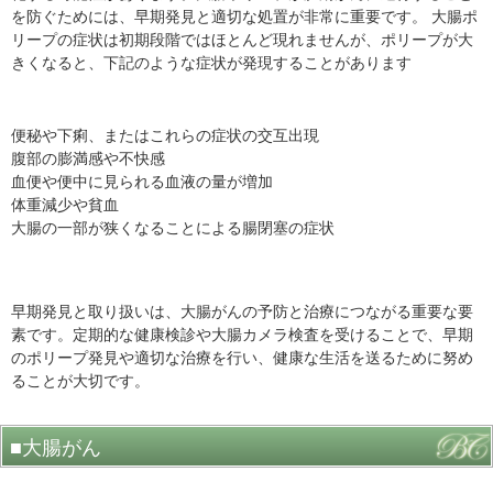
を防ぐためには、早期発見と適切な処置が非常に重要です。 大腸ポ
リープの症状は初期段階ではほとんど現れませんが、ポリープが大
きくなると、下記のような症状が発現することがあります
便秘や下痢、またはこれらの症状の交互出現
腹部の膨満感や不快感
血便や便中に見られる血液の量が増加
体重減少や貧血
大腸の一部が狭くなることによる腸閉塞の症状
早期発見と取り扱いは、大腸がんの予防と治療につながる重要な要
素です。定期的な健康検診や大腸カメラ検査を受けることで、早期
のポリープ発見や適切な治療を行い、健康な生活を送るために努め
ることが大切です。
■大腸がん