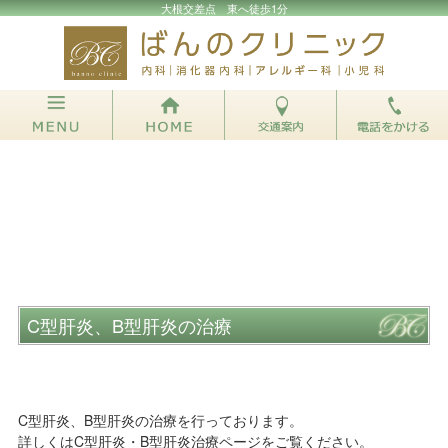
大根交差点 東へ徒歩1分
C型肝炎、B型肝炎の治療
C型肝炎、B型肝炎の治療を行っております。
詳しくは
C型肝炎・B型肝炎治療
ページをご覧ください。